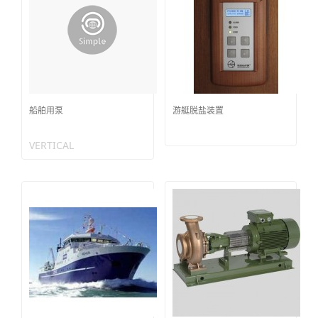
船舶用泵
游艇脱盐装置
VERTICAL