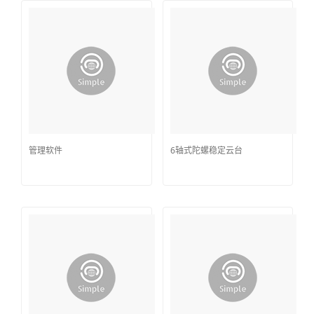
管理软件
6轴式陀螺稳定云台