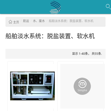
航运
水、废水
船舶淡水系统：脱盐装置、软水机
主页
船舶淡水系统：脱盐装置、软水机
显示 1-40条， 共55条.