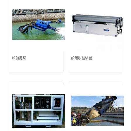
船舶用泵
船用脱盐装置