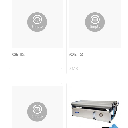
船舶用泵
船舶用泵
SMB