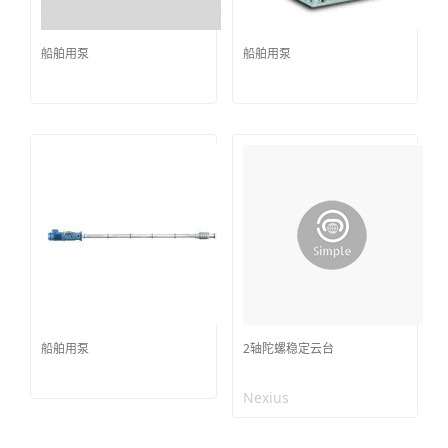
船舶用泵
船舶用泵
船舶用泵
2轴陀螺稳定云台
Nexius