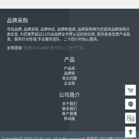
品牌采购
寻找品牌, 品牌采购, 品牌供应, 品牌制造商, 品牌采购网为您提供品牌采购分
类信息, 为您搜罗超过23万由品牌全世界认证的供应商, 提供各类优质产品批
发。服务针对性强,专业服务团队，二十四小时贴心服务。
友情链接:
德国blickle脚轮
重庆防火门生产厂家
产品
产品库
品牌库
常见问题
企业库
公司简介
关于我们
联系我们
账户管理
移动版
Copyright © 2026 Siruki.com. All rights reserved.
备案号: 沪ICP备
17021844
号-1