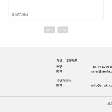
直动式电磁阀
prev
next
询价，订货相关
电话：
+86-21-6209-
邮件：
sales@siruki
投诉及建议
邮件：
info@siruki.
受