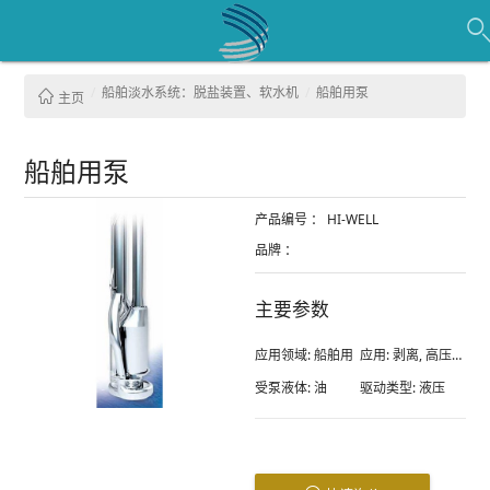
船舶淡水系统：脱盐装置、软水机
船舶用泵
主页
船舶用泵
产品编号 ：
HI-WELL
品牌 ：
主要参数
应用领域:
船舶用
应用:
剥离, 高压清洁机用, 转运
受泵液体:
油
驱动类型:
液压