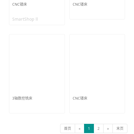
CNC镂床
CNC镂床
SmartShop ll
3轴数控铣床
CNC镂床
首页
«
1
2
»
末页