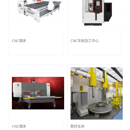
CNC镂床
CNC车削加工中心
CNC镂床
数控车床