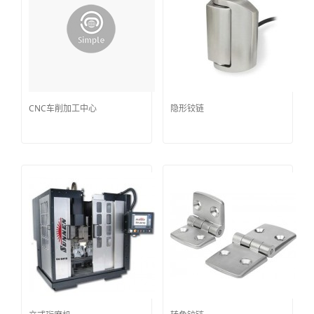
CNC车削加工中心
隐形铰链