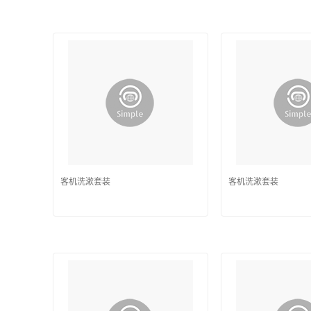
客机洗漱套装
客机洗漱套装