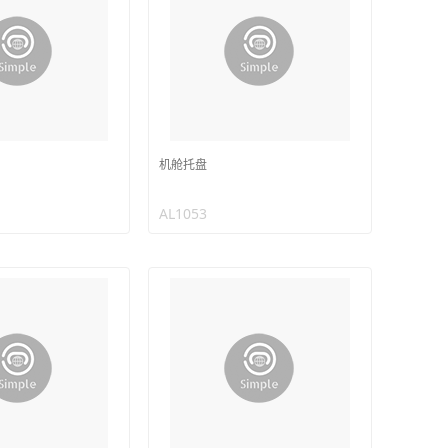
机舱托盘
AL1053