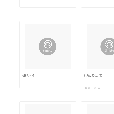
机舱水杯
机舱刀叉套装
BOHEMIA