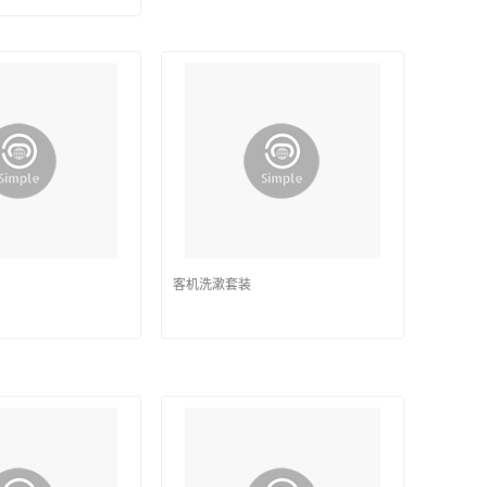
客机洗漱套装