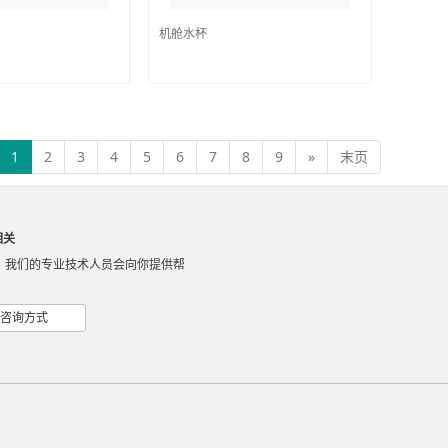
机舱水杯
1
2
3
4
5
6
7
8
9
»
末页
相关
，我们的专业技术人员会向你提供帮
咨询方式