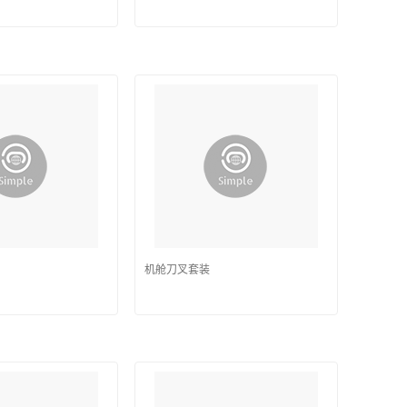
机舱刀叉套装