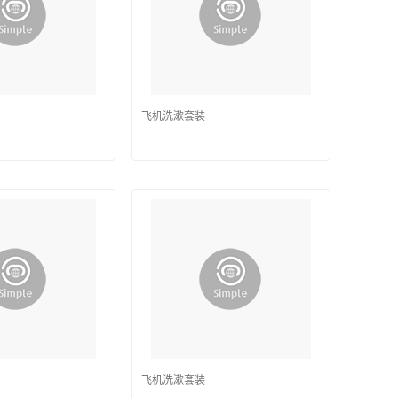
飞机洗漱套装
飞机洗漱套装