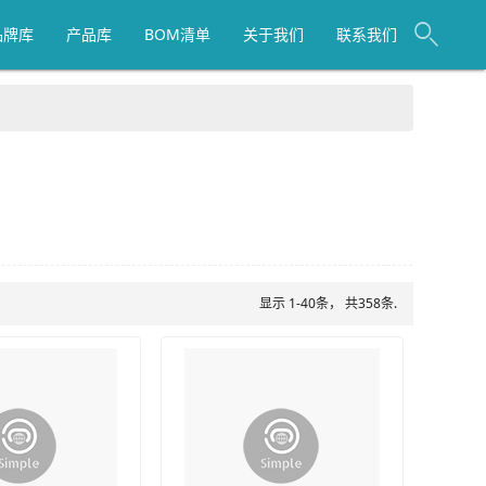
品牌库
产品库
BOM清单
关于我们
联系我们
显示 1-40条， 共358条.