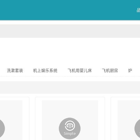
洗漱套装
机上娱乐系统
飞机用婴儿床
飞机厨房
炉