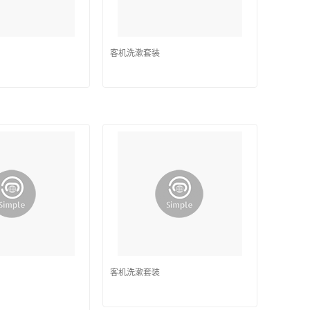
客机洗漱套装
客机洗漱套装