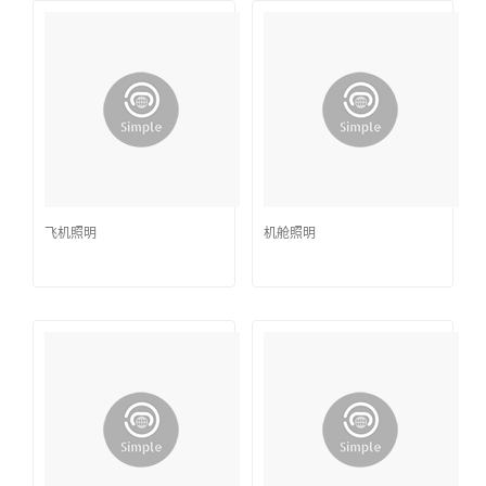
飞机照明
机舱照明