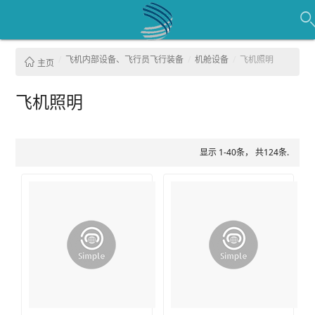
飞机内部设备、飞行员飞行装备
机舱设备
飞机照明
主页
飞机照明
显示 1-40条， 共124条.