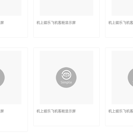
示屏
机上娱乐飞机客舱显示屏
机上娱乐飞机
示屏
机上娱乐飞机客舱显示屏
机上娱乐飞机