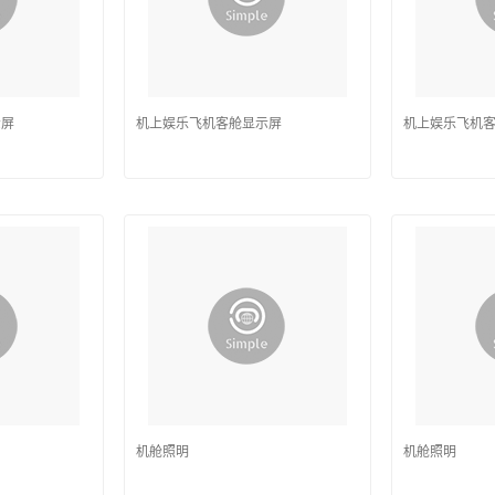
示屏
机上娱乐飞机客舱显示屏
机上娱乐飞机
机舱照明
机舱照明