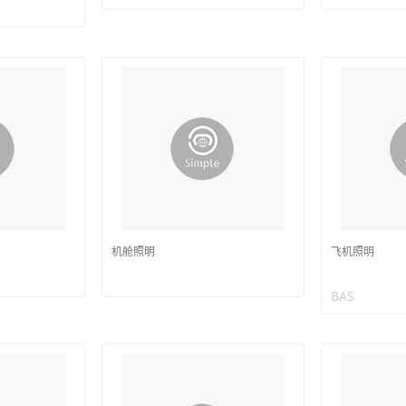
机舱照明
飞机照明
BAS