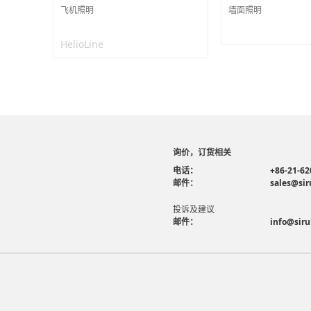
飞机照明
墙面照明
HelioLine
询价，订货相关
电话：
+86-21-62
邮件：
sales@sir
投诉及建议
邮件：
info@siru