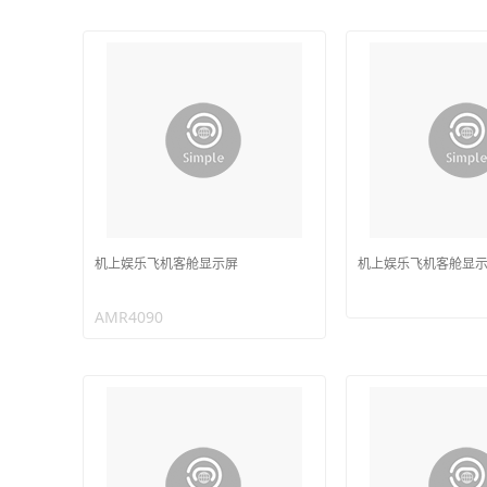
机上娱乐飞机客舱显示屏
机上娱乐飞机客舱显
AMR4090