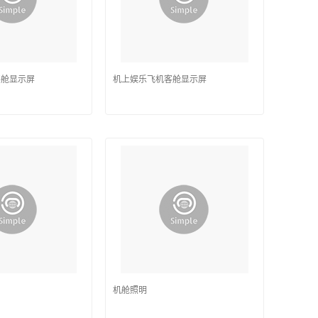
客舱显示屏
机上娱乐飞机客舱显示屏
机舱照明