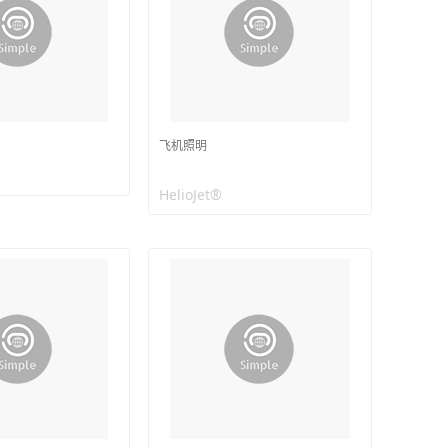
飞机照明
HelioJet®