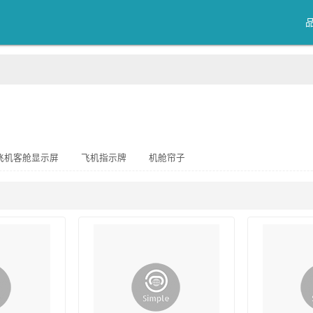
飞机客舱显示屏
飞机指示牌
机舱帘子