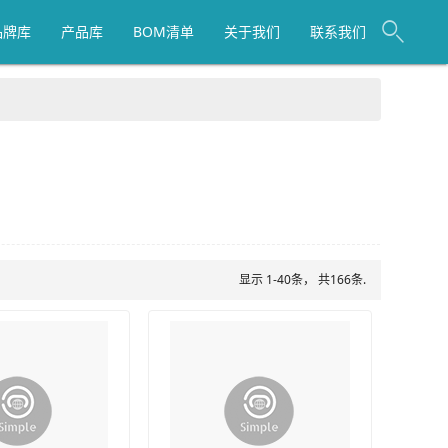
品牌库
产品库
BOM清单
关于我们
联系我们
显示 1-40条， 共166条.