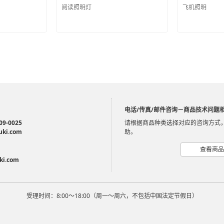
阅读照明灯
飞机照明
电话/传真/邮件咨询－商品技术问题
09-0025
请根据商品种类选择对应的咨询方式
uki.com
助。
查看商品
ki.com
受理时间：8:00～18:00（周一～周六，不包括中国法定节假日）