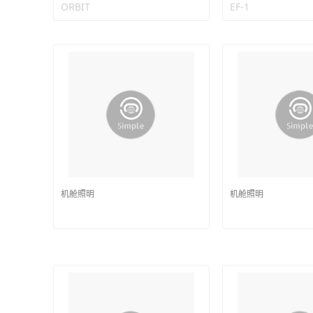
ORBIT
EF-1
机舱照明
机舱照明