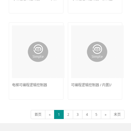
电梯可编程逻辑控制器
可编程逻辑控制器 / 内置I/
首页
«
1
2
3
4
5
»
末页