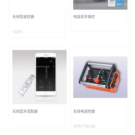
无线型遥控器
电容双手操控
SRR4
无线蓝牙适配器
无线电遥控器
SPECTRUM