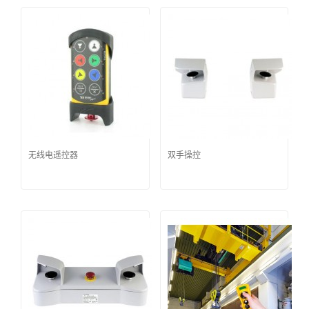
无线电遥控器
双手操控