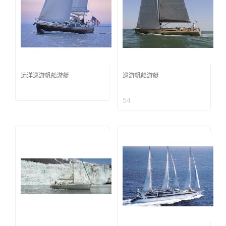
远洋巡游帆船游艇
巡游帆船游艇
54