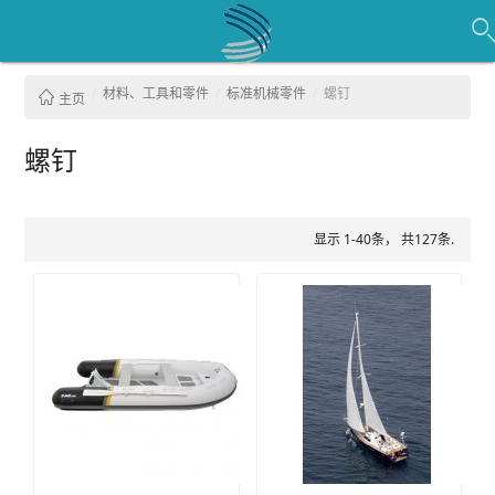
材料、工具和零件
标准机械零件
螺钉
主页
螺钉
显示 1-40条， 共127条.