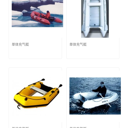
单体充气艇
单体充气艇