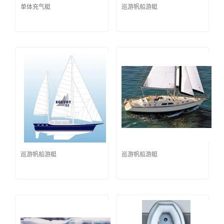
单体充气艇
巡游帆船游艇
巡游帆船游艇
巡游帆船游艇