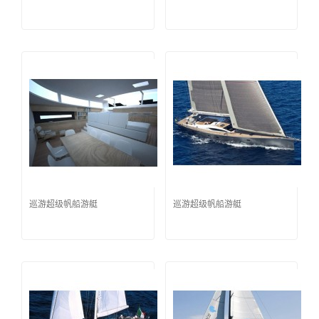
巡游超级帆船游艇
巡游超级帆船游艇