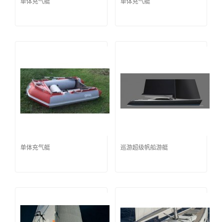
单体充气艇
单体充气艇
单体充气艇
巡游超级帆船游艇