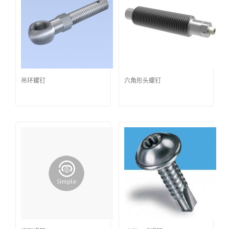
吊环螺钉
六角形头螺钉