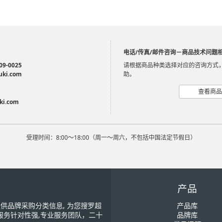
电话/传真/邮件咨询－商品技术问题
09-0025
请根据商品种类选择对应的咨询方式
uki.com
助。
查看商品
ki.com
受理时间：8:00～18:00（周一～周六，不包括中国法定节假日）
产品
您提供品牌采购分类信息, 为您搜罗超
产品库
服务针对性强,专业服务团队，二十
品牌库