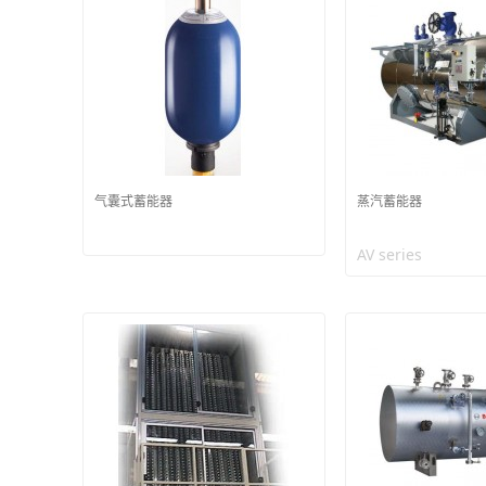
气囊式蓄能器
蒸汽蓄能器
AV series