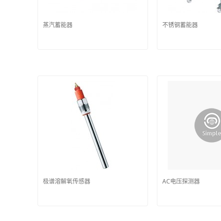
蒸汽蓄能器
不锈钢蓄能器
极谱溶解氧传感器
AC电压探测器