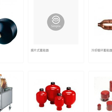
膜片式蓄能器
冷却循环蓄能