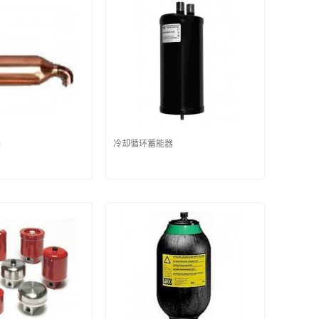
器
冷却循环蓄能器