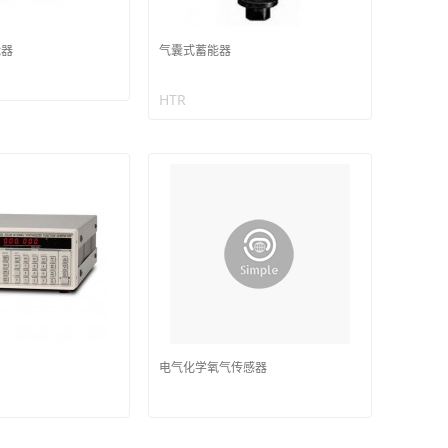
能器
气囊式蓄能器
HTR
电气化学氧气传感器