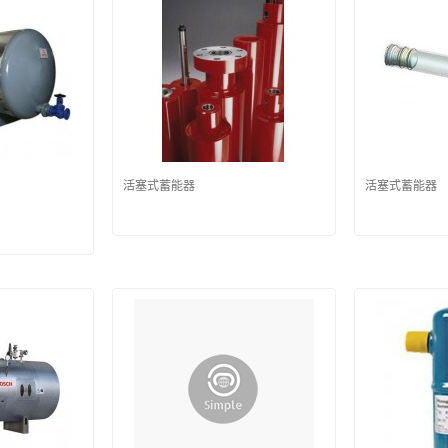
活塞式蓄能器
活塞式蓄能器