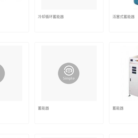
冷却循环蓄能器
活塞式蓄能器
蓄能器
蓄能器