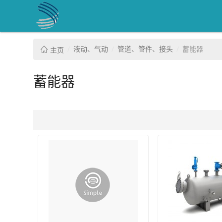
液动、气动
管道、管件、接头
蓄能器
主页
蓄能器