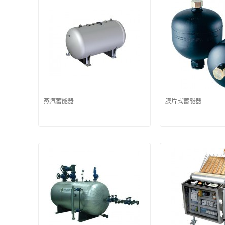
蒸汽蓄能器
膜片式蓄能器