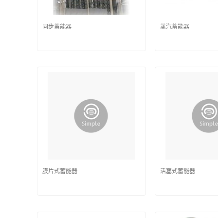
同步蓄能器
蒸汽蓄能器
膜片式蓄能器
活塞式蓄能器