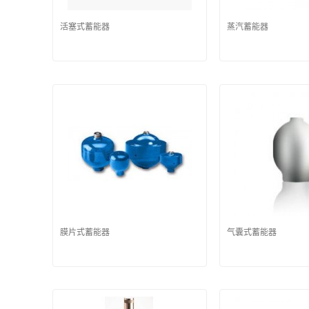
活塞式蓄能器
蒸汽蓄能器
膜片式蓄能器
气囊式蓄能器