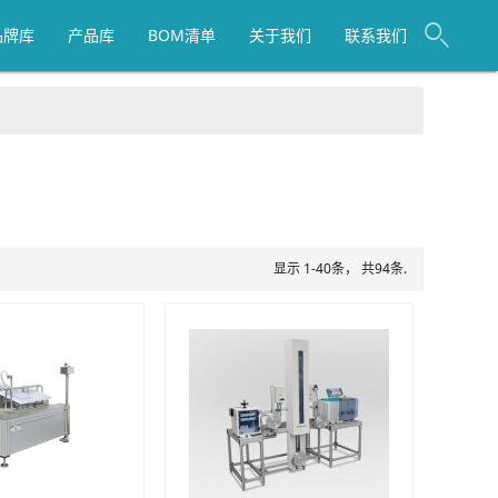
品牌库
产品库
BOM清单
关于我们
联系我们
显示 1-40条， 共94条.