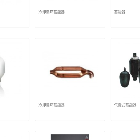
冷却循环蓄能器
蓄能器
冷却循环蓄能器
气囊式蓄能器