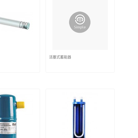
活塞式蓄能器