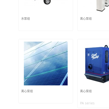
水泵组
离心泵组
离心泵组
离心泵组
PA series