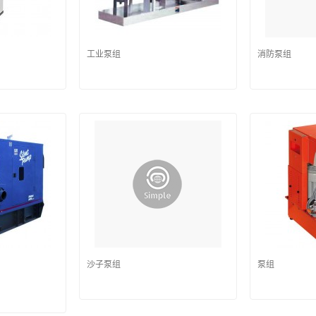
工业泵组
消防泵组
沙子泵组
泵组