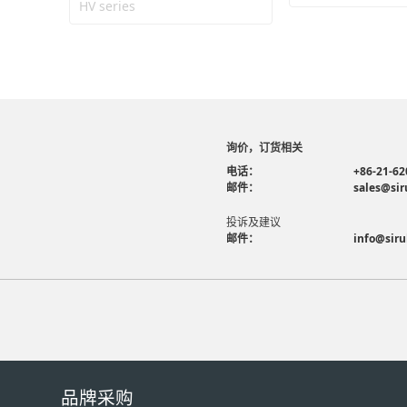
HV series
询价，订货相关
电话：
+86-21-62
邮件：
sales@sir
投诉及建议
邮件：
info@siru
品牌采购