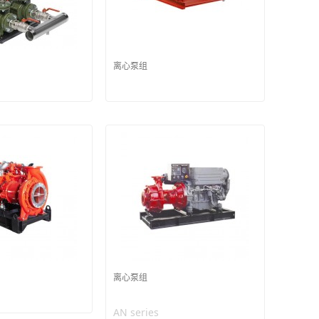
离心泵组
离心泵组
AN series