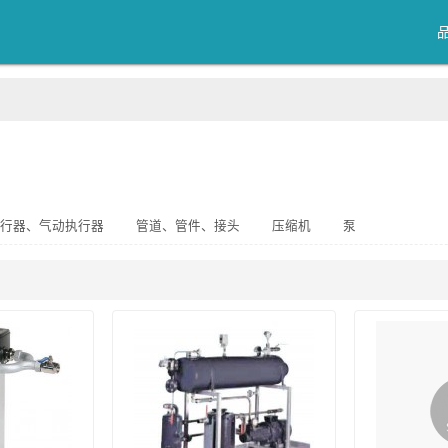
执行器、气动执行器
管道、管件、接头
压缩机
泵