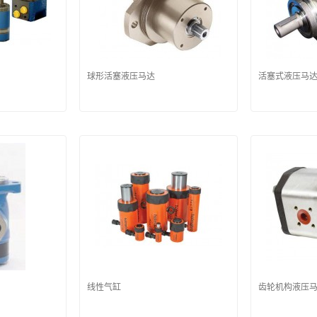
球形活塞液压马达
活塞式液压马
线性气缸
齿轮机构液压