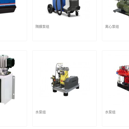
隔膜泵组
离心泵组
水泵组
水泵组