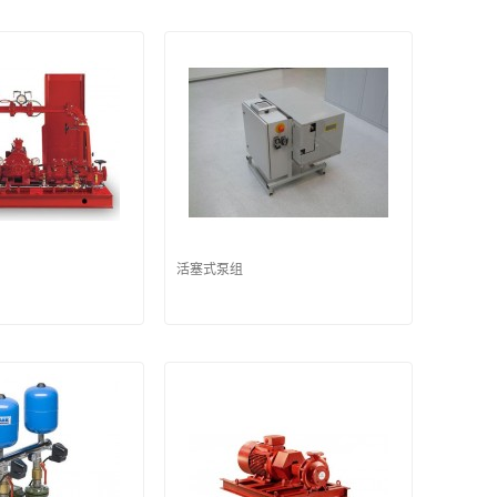
活塞式泵组