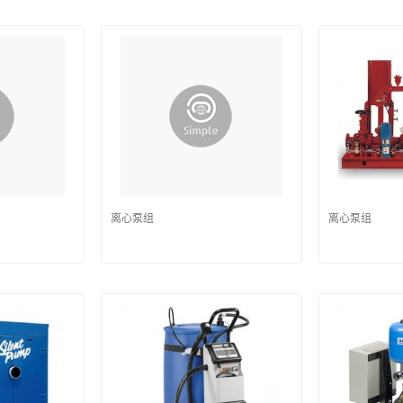
离心泵组
离心泵组