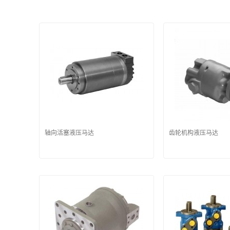
轴向活塞液压马达
齿轮机构液压马达