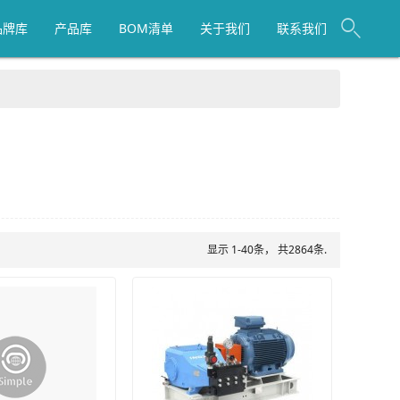
品牌库
产品库
BOM清单
关于我们
联系我们
显示 1-40条， 共2864条.