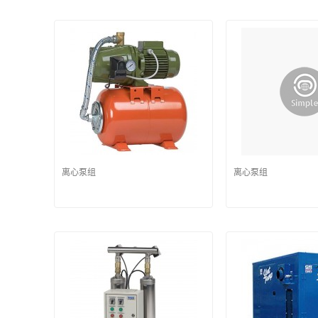
离心泵组
离心泵组