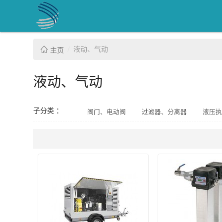
液动、气动
主页
液动、气动
子分类 ：
阀门、电动阀
过滤器、分离器
液压