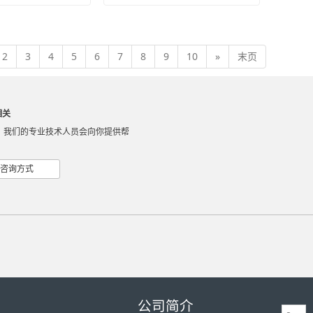
2
3
4
5
6
7
8
9
10
»
末页
相关
，我们的专业技术人员会向你提供帮
咨询方式
公司简介