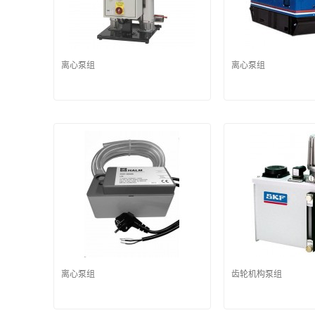
离心泵组
离心泵组
离心泵组
齿轮机构泵组