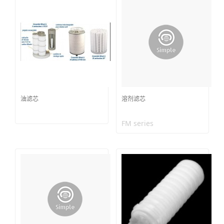
油滤芯
溶剂滤芯
FM series