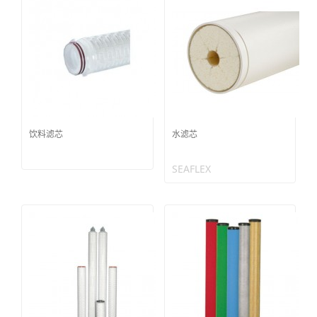
饮料滤芯
水滤芯
SEAFLEX