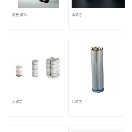
滤板 液体
水滤芯
水滤芯
油滤芯