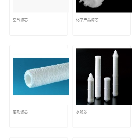
空气滤芯
化学产品滤芯
溶剂滤芯
水滤芯