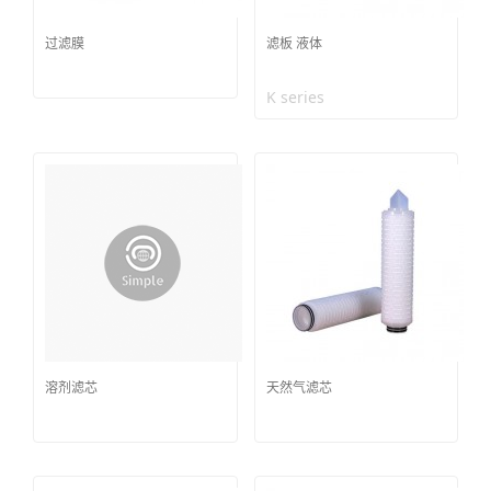
过滤膜
滤板 液体
K series
溶剂滤芯
天然气滤芯