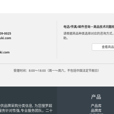
电话/传真/邮件咨询－商品技术问题
09-0025
请根据商品种类选择对应的咨询方式
uki.com
助。
查看商品
ki.com
受理时间：8:00～18:00（周一～周六，不包括中国法定节假日）
产品
您提供品牌采购分类信息, 为您搜罗超
产品库
服务针对性强,专业服务团队，二十
品牌库