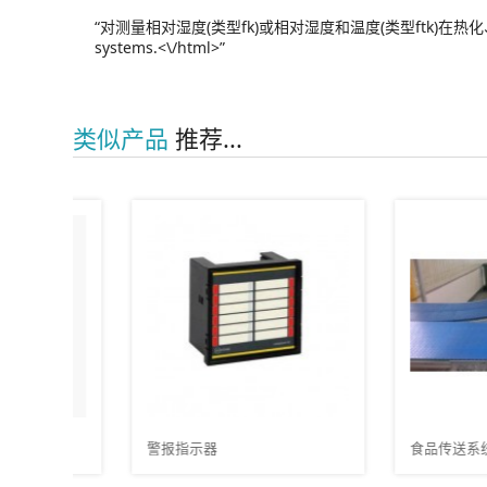
“对测量相对湿度(类型fk)或相对湿度和温度(类型ftk)在
systems.<\/html>”
类似产品
推荐...
警报指示器
食品传送系统