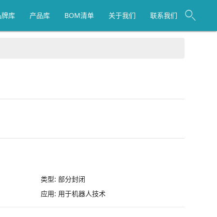
品牌库
产品库
BOM清单
关于我们
联系我们
类型:
部分封闭
应用:
用于机器人技术