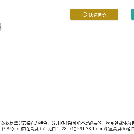
快速询价
，由于多数模型以安装孔为特色，分开的托架可能不是必要的。ko系列载体
(mm)内在高度(b)：范围：.28-.71()9.91-38.1(mm)架置高度(h)范围：1.