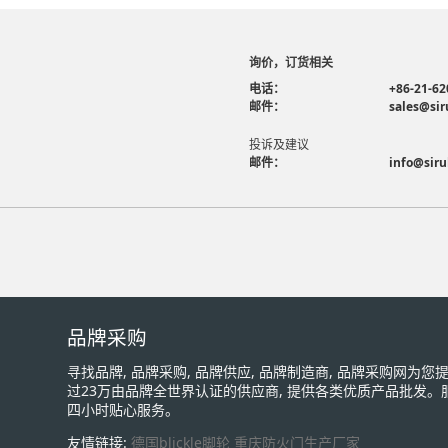
询价，订货相关
电话：
+86-21-62
邮件：
sales@sir
投诉及建议
邮件：
info@siru
品牌采购
寻找品牌, 品牌采购, 品牌供应, 品牌制造商, 品牌采购网为
过23万由品牌全世界认证的供应商, 提供各类优质产品批发。
四小时贴心服务。
友情链接:
德国blickle脚轮
重庆防火门生产厂家