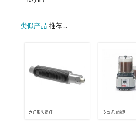
162(mm)
类似产品
推荐...
多点式加油器
相对湿度传感器