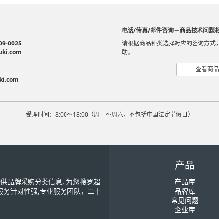
电话/传真/邮件咨询－商品技术问题
09-0025
请根据商品种类选择对应的咨询方式
uki.com
助。
查看商品
ki.com
受理时间：8:00～18:00（周一～周六，不包括中国法定节假日）
产品
您提供品牌采购分类信息, 为您搜罗超
产品库
服务针对性强,专业服务团队，二十
品牌库
常见问题
企业库