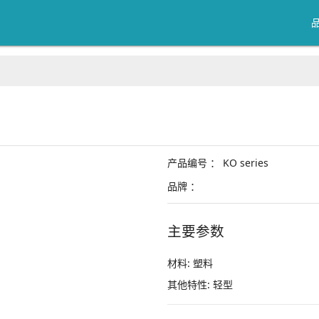
产品编号 ：
KO series
品牌 ：
主要参数
材料:
塑料
其他特性:
轻型