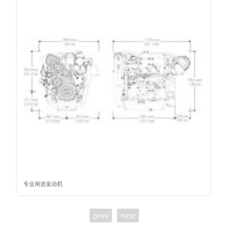
专业用途发动机
prev
next