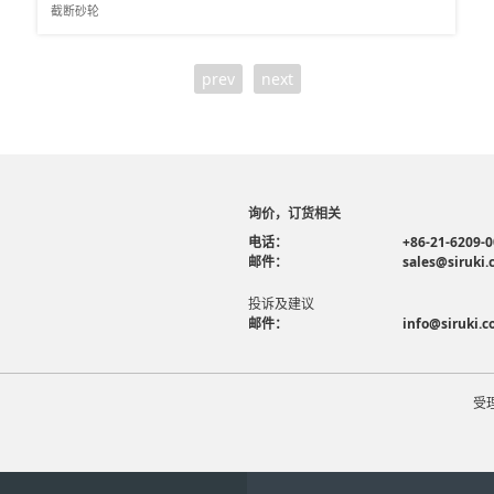
截断砂轮
prev
next
询价，订货相关
电话：
+86-21-6209-
邮件：
sales@siruki
投诉及建议
邮件：
info@siruki.
受