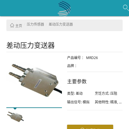
压力传感器
差动压力变送器
主页
差动压力变送器
产品编号 ：
MRD26
品牌 ：
主要参数
类型:
差动
烹饪方式:
压阻
输出信号:
模拟
其他特性:
精准, 紧凑型, 流程, 坚固