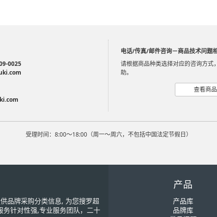
电话/传真/邮件咨询－商品技术问题
09-0025
请根据商品种类选择对应的咨询方式
uki.com
助。
查看商品
ki.com
受理时间：8:00～18:00（周一～周六，不包括中国法定节假日）
产品
您提供品牌采购分类信息, 为您搜罗超
产品库
服务针对性强,专业服务团队，二十
品牌库