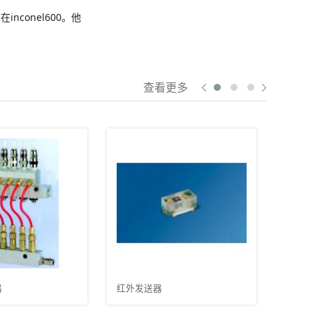
nconel600。他
查看更多
密封垫片板式热交换机
发送器