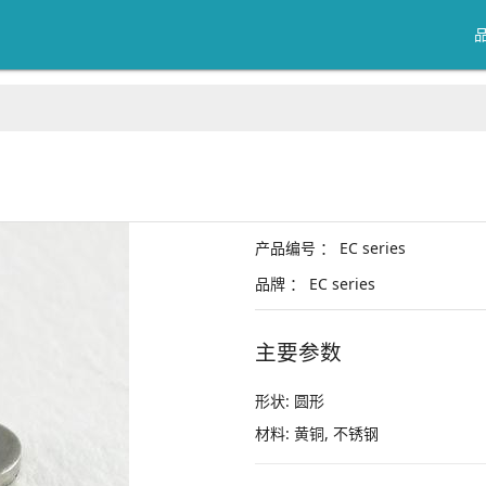
产品编号 ：
EC series
品牌 ：
EC series
主要参数
形状:
圆形
材料:
黄铜, 不锈钢