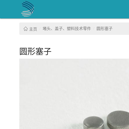
堵头、盖子、塑料技术零件
圆形塞子
主页
圆形塞子