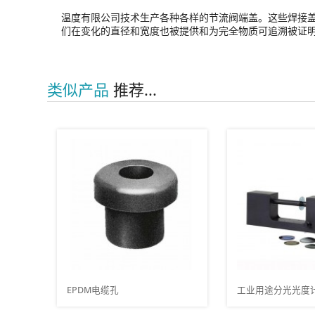
温度有限公司技术生产各种各样的节流阀端盖。这些焊接盖帽被提供在
们在变化的直径和宽度也被提供和为完全物质可追溯被证
类似产品
推荐...
工业用途分光光度计
跑道摩擦系