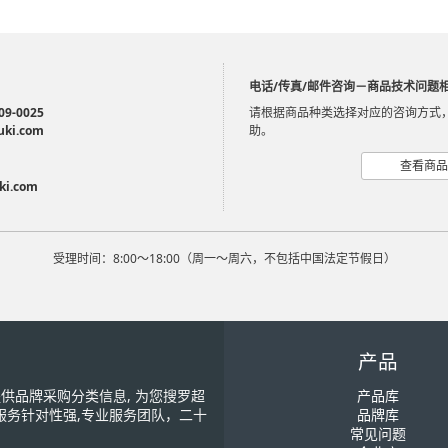
电话/传真/邮件咨询－商品技术问题
09-0025
请根据商品种类选择对应的咨询方式
uki.com
助。
查看商品
ki.com
受理时间：8:00～18:00（周一～周六，不包括中国法定节假日）
产品
您提供品牌采购分类信息, 为您搜罗超
产品库
服务针对性强,专业服务团队，二十
品牌库
常见问题