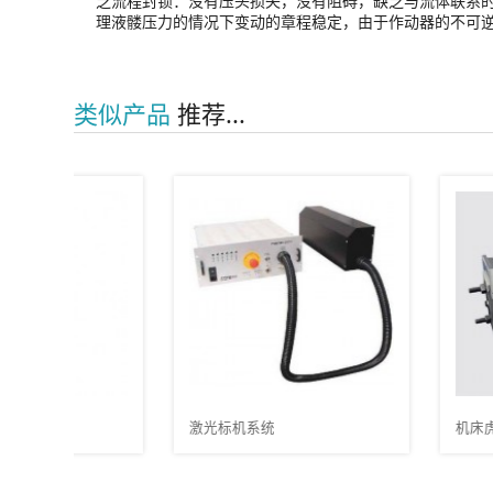
乏流程封锁：没有压头损失，没有阻碍，缺乏与流体联系的
理液髅压力的情况下变动的章程稳定，由于作动器的不可逆性
类似产品
推荐...
激光标机系统
机床虎钳