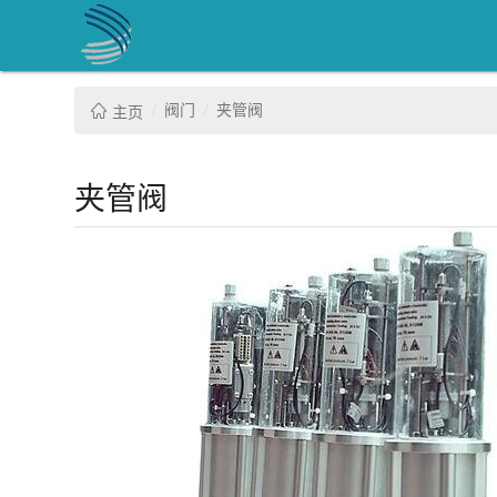
阀门
夹管阀
主页
夹管阀