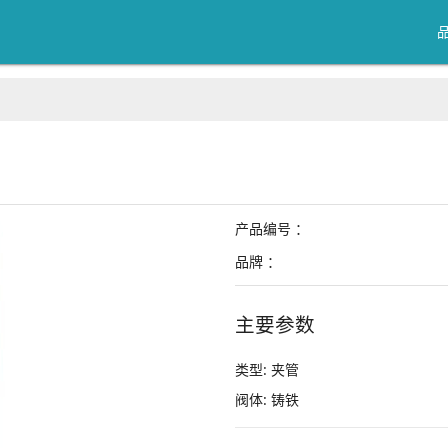
产品编号 ：
品牌 ：
主要参数
类型:
夹管
阀体:
铸铁