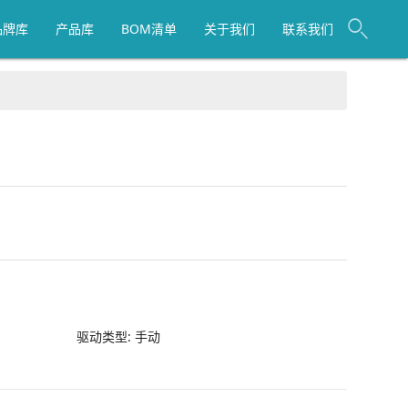
品牌库
产品库
BOM清单
关于我们
联系我们
驱动类型:
手动