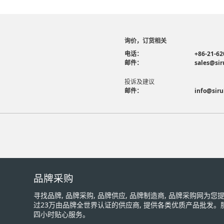
询价，订货相关
电话：
+86-21-62
邮件：
sales@sir
投诉及建议
邮件：
info@siru
品牌采购
寻找品牌, 品牌采购, 品牌供应, 品牌制造商, 品牌采购网为
过23万由品牌全世界认证的供应商, 提供各类优质产品批发。
四小时贴心服务。