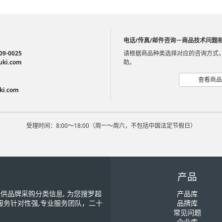
电话/传真/邮件咨询－商品技术问题
09-0025
请根据商品种类选择对应的咨询方式
uki.com
助。
查看商品
ki.com
受理时间：8:00～18:00（周一～周六，不包括中国法定节假日）
产品
您提供品牌采购分类信息, 为您搜罗超
产品库
服务针对性强,专业服务团队，二十
品牌库
常见问题
企业库