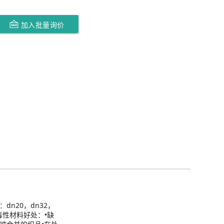
加入批量询价
dn20，dn32，
非毒性材料好处：•缺