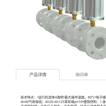
产品详情
询问单
技术特点：•运行的流体4酒吧•最大操作温度。60°c•电子哺养：
dn40气体穿线；dn20-dn125耳轮缘pn10•建筑材料：