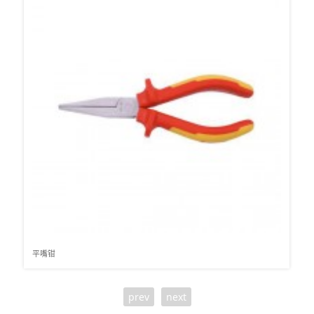
平嘴钳
prev
next