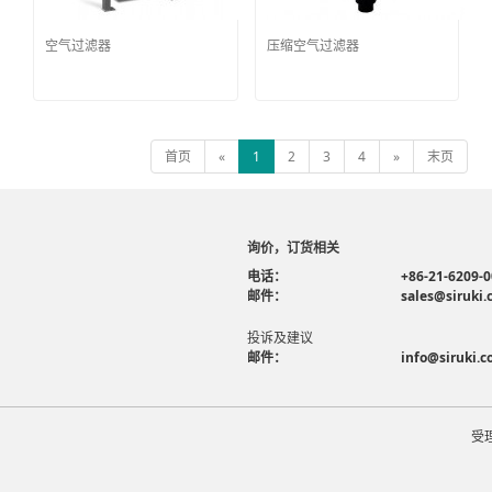
空气过滤器
压缩空气过滤器
首页
«
1
2
3
4
»
末页
询价，订货相关
电话：
+86-21-6209-
邮件：
sales@siruki
投诉及建议
邮件：
info@siruki.
受