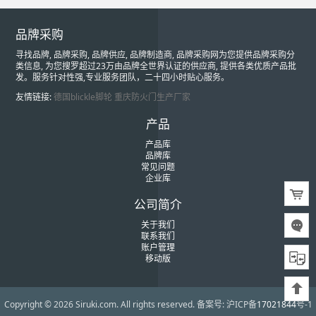
品牌采购
寻找品牌, 品牌采购, 品牌供应, 品牌制造商, 品牌采购网为您提供品牌采购分
类信息, 为您搜罗超过23万由品牌全世界认证的供应商, 提供各类优质产品批
发。服务针对性强,专业服务团队，二十四小时贴心服务。
友情链接:
德国blickle脚轮
重庆防火门生产厂家
产品
产品库
品牌库
常见问题
企业库
公司简介
关于我们
联系我们
账户管理
移动版
Copyright © 2026 Siruki.com. All rights reserved.
备案号: 沪ICP备
17021844
号-1