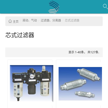
液动、气动
过滤器、分离器
芯式过滤器
主页
芯式过滤器
显示 1-40条， 共127条.