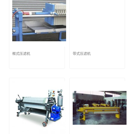
框式压滤机
带式压滤机