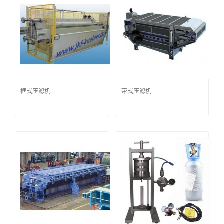
框式压滤机
带式压滤机