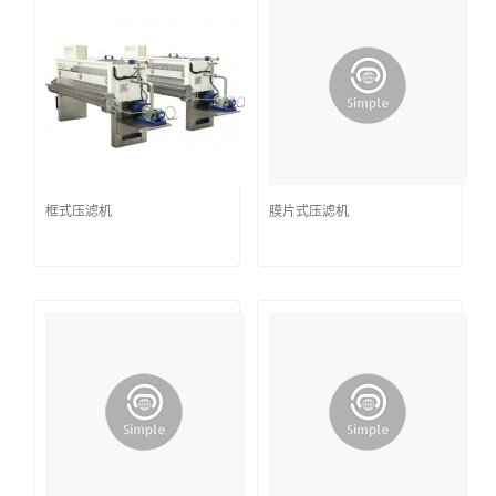
框式压滤机
膜片式压滤机