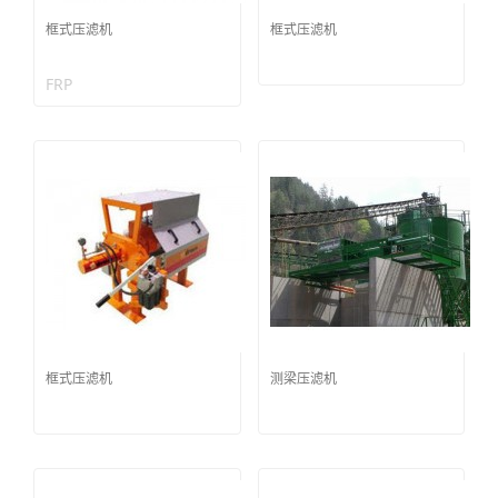
框式压滤机
框式压滤机
FRP
框式压滤机
测梁压滤机