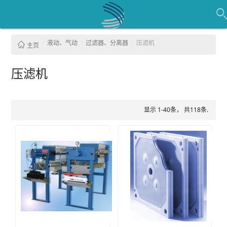
液动、气动
过滤器、分离器
压滤机
主页
压滤机
显示 1-40条， 共118条.