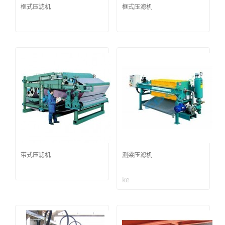
框式压滤机
框式压滤机
带式压滤机
测梁压滤机
ke