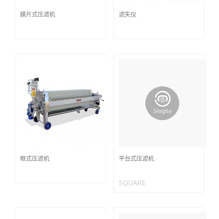
膜片式压滤机
滤失仪
框式压滤机
平台式压滤机
SQUARE