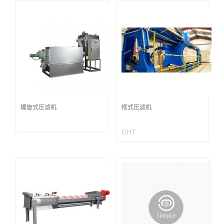
螺旋式压滤机
框式压滤机
GHT